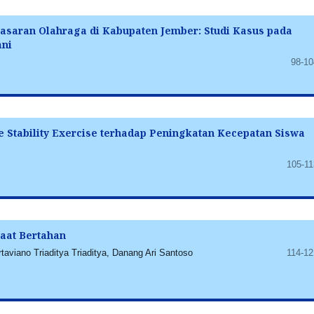
aran Olahraga di Kabupaten Jember: Studi Kasus pada
ani
98-10
re Stability Exercise terhadap Peningkatan Kecepatan Siswa
105-11
Saat Bertahan
taviano Triaditya Triaditya, Danang Ari Santoso
114-12