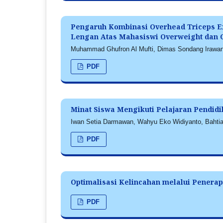
Pengaruh Kombinasi Overhead Triceps E
Lengan Atas Mahasiswi Overweight dan 
Muhammad Ghufron Al Mufti, Dimas Sondang Irawan 
PDF
Minat Siswa Mengikuti Pelajaran Pendid
Iwan Setia Darmawan, Wahyu Eko Widiyanto, Bahtia
PDF
Optimalisasi Kelincahan melalui Penerap
PDF