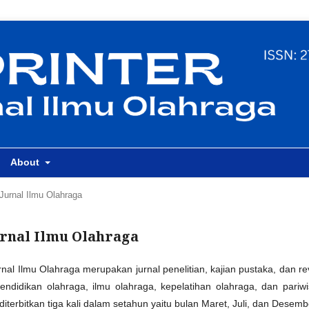
About
Jurnal Ilmu Olahraga
Jurnal Ilmu Olahraga
al Ilmu Olahraga merupakan jurnal penelitian, kajian pustaka, dan re
ndidikan olahraga, ilmu olahraga, kepelatihan olahraga, dan pariwi
iterbitkan tiga kali dalam setahun yaitu bulan Maret, Juli, dan Desemb