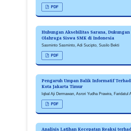
PDF
Hubungan Aksebilitas Sarana, Dukungan 
Olahraga Siswa SMK di Indonesia
Sasminto Sasminto, Adi Sucipto, Susilo Bekti
PDF
Pengaruh Umpan Balik Informatif Terhad
Kota Jakarta Timur
Iqbal Aji Dermawan, Asrori Yudha Prawira, Faridatul
PDF
Analisis Latihan Kecepatan Reaksi ter