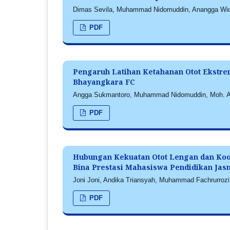
Dimas Sevila, Muhammad Nidomuddin, Anangga Widy
PDF
Pengaruh Latihan Ketahanan Otot Ekstre
Bhayangkara FC
Angga Sukmantoro, Muhammad Nidomuddin, Moh. Ali
PDF
Hubungan Kekuatan Otot Lengan dan Koor
Bina Prestasi Mahasiswa Pendidikan Jas
Joni Joni, Andika Triansyah, Muhammad Fachrurrozi 
PDF