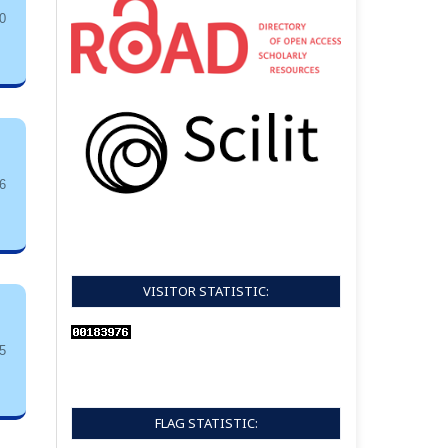
0
6
VISITOR STATISTIC:
5
FLAG STATISTIC: