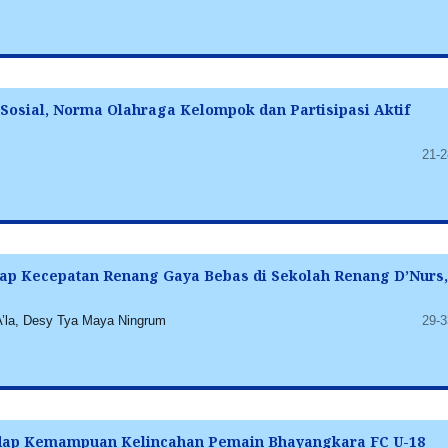
Sosial, Norma Olahraga Kelompok dan Partisipasi Aktif
21-2
ap Kecepatan Renang Gaya Bebas di Sekolah Renang D’Nurs,
 A’la, Desy Tya Maya Ningrum
29-3
hadap Kemampuan Kelincahan Pemain Bhayangkara FC U-18