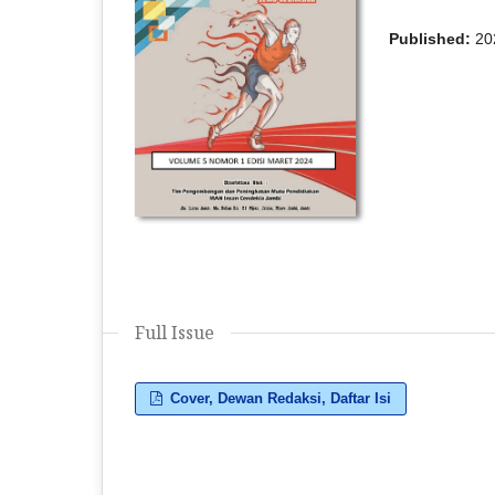
Published:
20
Full Issue
Cover, Dewan Redaksi, Daftar Isi