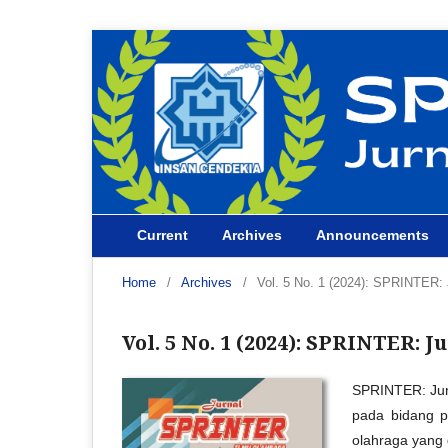
Current
Archives
Announcements
Home
/
Archives
/
Vol. 5 No. 1 (2024): SPRINTER: 
Vol. 5 No. 1 (2024): SPRINTER: 
SPRINTER: Jurn
pada bidang pe
olahraga yang d