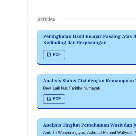
Articles
Peningkatan Hasil Belajar Passing Atas
Kedinding dan Berpasangan
PDF
Analisis Status Gizi dengan Kemampuan 
Dewi Laili Nur, Faridha Nurhayati
PDF
Analisis Tingkat Pemahaman Wasit dan J
Anik Tri Wahyuningtyas, Achmad Rizanul Wahyudi, A