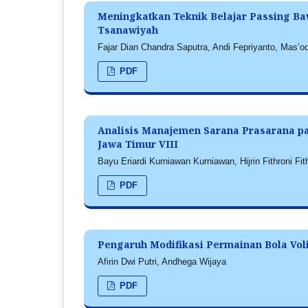
Meningkatkan Teknik Belajar Passing Ba
Tsanawiyah
Fajar Dian Chandra Saputra, Andi Fepriyanto, Mas’od
PDF
Analisis Manajemen Sarana Prasarana p
Jawa Timur VIII
Bayu Eriardi Kurniawan Kurniawan, Hijrin Fithroni Fit
PDF
Pengaruh Modifikasi Permainan Bola Vol
Afirin Dwi Putri, Andhega Wijaya
PDF