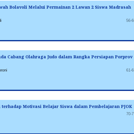
wah Bolavoli Melalui Permainan 2 Lawan 2 Siswa Madrasah
i
56-6
ada Cabang Olahraga Judo dalam Rangka Persiapan Porprov
hroni
61-6
i terhadap Motivasi Belajar Siswa dalam Pembelajaran PJOK
70-7