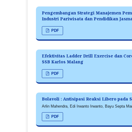
Pengembangan Strategi Manajemen Pemas
Industri Pariwisata dan Pendidikan Jasm
PDF
Efektivitas Ladder Drill Exercise dan Co
SSB Karlos Malang
PDF
Bolavoli : Antisipasi Reaksi Libero pada 
Arlin Mahendra, Edi Irwanto Irwanto, Bayu Septa Mar
PDF