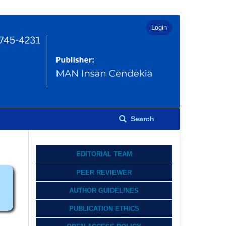
Login
Search
EDITORIAL TEAM
PEER REVIEWER
AUTHOR GUIDELINES
PUBLICATION ETHICS