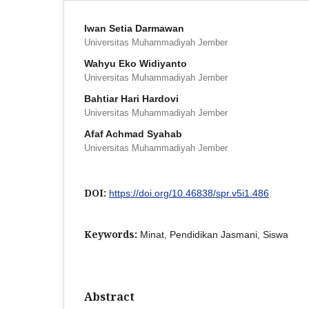
Iwan Setia Darmawan
Universitas Muhammadiyah Jember
Wahyu Eko Widiyanto
Universitas Muhammadiyah Jember
Bahtiar Hari Hardovi
Universitas Muhammadiyah Jember
Afaf Achmad Syahab
Universitas Muhammadiyah Jember
DOI:
https://doi.org/10.46838/spr.v5i1.486
Keywords:
Minat, Pendidikan Jasmani, Siswa
Abstract