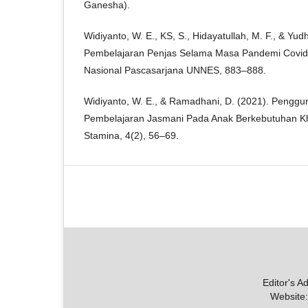
Ganesha).
Widiyanto, W. E., KS, S., Hidayatullah, M. F., & Yud
Pembelajaran Penjas Selama Masa Pandemi Covid-
Nasional Pascasarjana UNNES, 883–888.
Widiyanto, W. E., & Ramadhani, D. (2021). Peng
Pembelajaran Jasmani Pada Anak Berkebutuhan Kh
Stamina, 4(2), 56–69.
Editor's A
Website: 