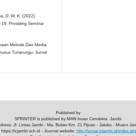
ha, D. W. K. (2022).
19. Prosiding Seminar
gunaan Metode Dan Media
usus Tunarungu. Jurnal
Published by
SPRINTER is published by MAN Insan Cendekia Jambi
ddress: Jl. Lintas Jambi - Ma. Bulian Km. 21 Pijoan - Jaluko - Muaro Ja
https://icjambi.sch.id - Journal website:
http://jurnal.icjambi.id/index.ph