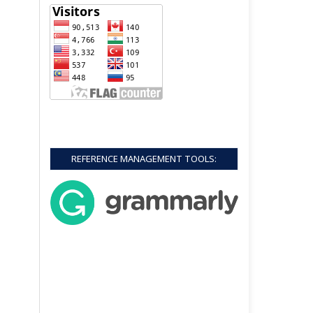
REFERENCE MANAGEMENT TOOLS: