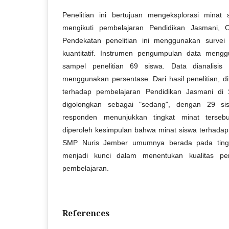
Penelitian ini bertujuan mengeksplorasi mina
mengikuti pembelajaran Pendidikan Jasmani, 
Pendekatan penelitian ini menggunakan survei 
kuantitatif. Instrumen pengumpulan data meng
sampel penelitian 69 siswa. Data dianalisis 
menggunakan persentase. Dari hasil penelitian, d
terhadap pembelajaran Pendidikan Jasmani di
digolongkan sebagai "sedang", dengan 29 si
responden menunjukkan tingkat minat tersebu
diperoleh kesimpulan bahwa minat siswa terhadap 
SMP Nuris Jember umumnya berada pada tingk
menjadi kunci dalam menentukan kualitas pe
pembelajaran.
References