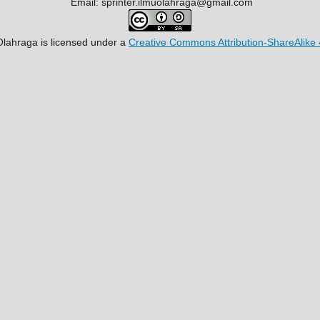
Email: sprinter.ilmuolahraga@gmail.com
Olahraga
is licensed under a
Creative Commons Attribution-ShareAlike 4