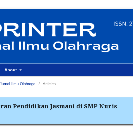
About
Jurnal Ilmu Olahraga
/
Articles
aran Pendidikan Jasmani di SMP Nuris