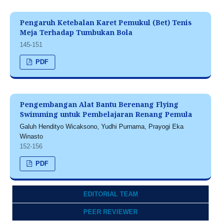
Pengaruh Ketebalan Karet Pemukul (Bet) Tenis
Meja Terhadap Tumbukan Bola
145-151
PDF
Pengembangan Alat Bantu Berenang Flying
Swimming untuk Pembelajaran Renang Pemula
Galuh Hendityo Wicaksono, Yudhi Purnama, Prayogi Eka
Winasto
152-156
PDF
EDITORIAL TEAM
PEER REVIEWER