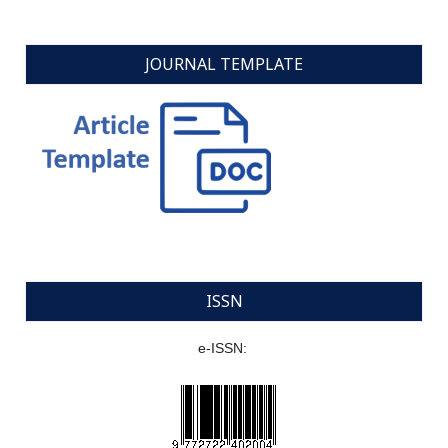
JOURNAL TEMPLATE
ISSN
e-ISSN: