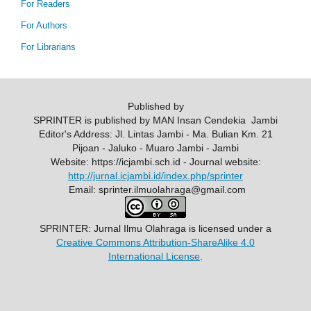
For Readers
For Authors
For Librarians
Published by
SPRINTER is published by MAN Insan Cendekia Jambi
Editor's Address: Jl. Lintas Jambi - Ma. Bulian Km. 21
Pijoan - Jaluko - Muaro Jambi - Jambi
Website: https://icjambi.sch.id - Journal website:
http://jurnal.icjambi.id/index.php/sprinter
Email: sprinter.ilmuolahraga@gmail.com
SPRINTER: Jurnal Ilmu Olahraga
is licensed under a
Creative Commons Attribution-ShareAlike 4.0
International License
.