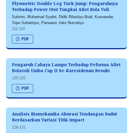
Plyometric Double Leg Tuck Jump: Pengaruhnya
Terhadap Power Otot Tungkai Atlet Bola Voli
Sutimin, Muhamad Syafei, Didik Rilastiyo Budi, Kusnandar,
Topo Suhartoyo, Panuwun Joko Nurcahyo
112-119
PDF
Pengaruh Cahaya Lampu Terhadap Peforma Atlet
Bolavoli Uniba Cup II Se-Karesidenan Besuki
120-125
PDF
Analisis Biomekanika Akurasi Tendangan Sudut
Berdasarkan Variasi Titik Impact
126-131