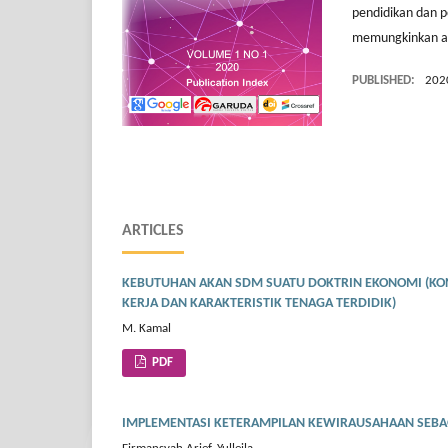
pendidikan dan p
memungkinkan art
PUBLISHED:
202
ARTICLES
KEBUTUHAN AKAN SDM SUATU DOKTRIN EKONOMI (KON
KERJA DAN KARAKTERISTIK TENAGA TERDIDIK)
M. Kamal
PDF
IMPLEMENTASI KETERAMPILAN KEWIRAUSAHAAN SEBAGA