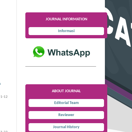
JOURNAL INFORMATION
Informasi
A
ABOUT JOURNAL
1-12
Editorial Team
Reviewer
Journal History