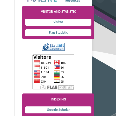
VISITOR AND STATISTIC
Visitor
Flag Statistic
INDEXING
Google Scholar