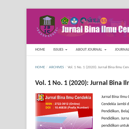
HOME
ISSUES
ABOUT JOURNAL
JOURNAL
HOME
/
ARCHIVES
/
Vol. 1 No. 1 (2020): Jurnal Bina Ilmu Ce
Vol. 1 No. 1 (2020): Jurnal Bina 
Jurnal Bina Ilmu
Cendekia Jambi d
Pendidikan, Bel
Pendidikan. Jurna
pendidikan untu