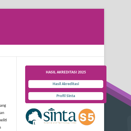
Search
HASIL AKREDITASI 2025
Hasil Akreditasi
Profil Sinta
dang
gan
eliti
n