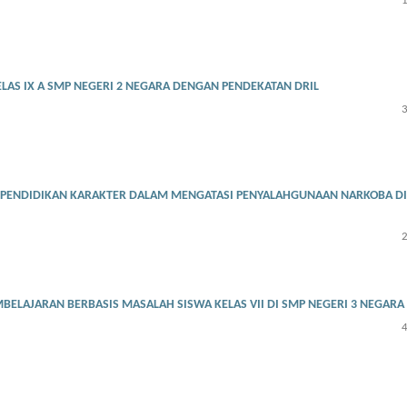
LAS IX A SMP NEGERI 2 NEGARA DENGAN PENDEKATAN DRIL
PENDIDIKAN KARAKTER DALAM MENGATASI PENYALAHGUNAAN NARKOBA DI
BELAJARAN BERBASIS MASALAH SISWA KELAS VII DI SMP NEGERI 3 NEGARA