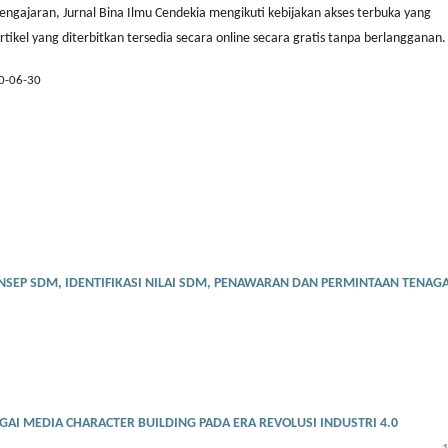
engajaran, Jurnal Bina Ilmu Cendekia mengikuti kebijakan akses terbuka yang
ikel yang diterbitkan tersedia secara online secara gratis tanpa berlangganan.
0-06-30
SEP SDM, IDENTIFIKASI NILAI SDM, PENAWARAN DAN PERMINTAAN TENAG
I MEDIA CHARACTER BUILDING PADA ERA REVOLUSI INDUSTRI 4.0