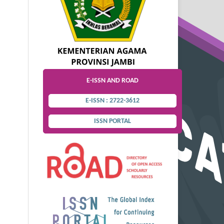
E-ISSN AND ROAD
E-ISSN : 2722-3612
ISSN PORTAL