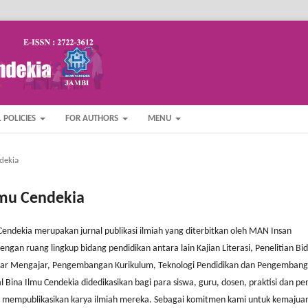
 POLICIES
FOR AUTHORS
MENU
ndekia
Ilmu Cendekia
 Cendekia merupakan jurnal publikasi ilmiah yang diterbitkan oleh MAN Insan
engan ruang lingkup bidang pendidikan antara lain Kajian Literasi, Penelitian Bi
ajar Mengajar, Pengembangan Kurikulum, Teknologi Pendidikan dan Pengemban
l Bina Ilmu Cendekia didedikasikan bagi para siswa, guru, dosen, praktisi dan pen
k mempublikasikan karya ilmiah mereka. Sebagai komitmen kami untuk kemajua