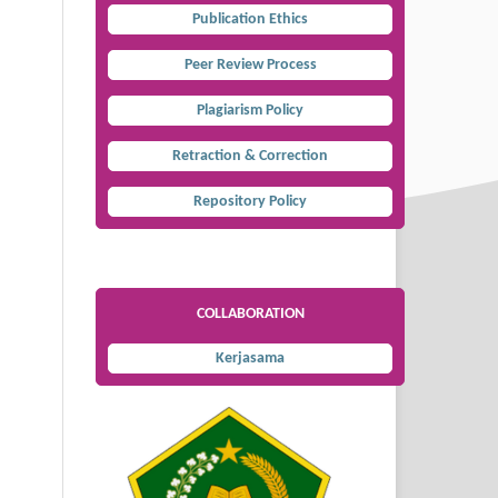
Publication Ethics
Peer Review Process
Plagiarism Policy
Retraction & Correction
Repository Policy
COLLABORATION
Kerjasama