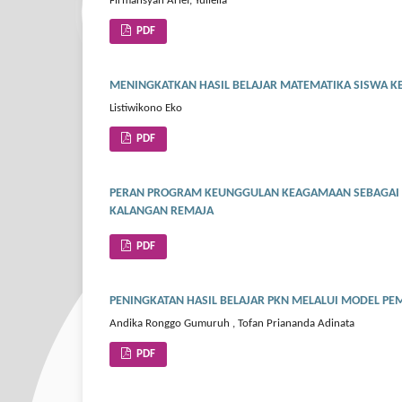
Firmansyah Arief, Yulleila
PDF
MENINGKATKAN HASIL BELAJAR MATEMATIKA SISWA KE
Listiwikono Eko
PDF
PERAN PROGRAM KEUNGGULAN KEAGAMAAN SEBAGAI 
KALANGAN REMAJA
PDF
PENINGKATAN HASIL BELAJAR PKN MELALUI MODEL PEM
Andika Ronggo Gumuruh , Tofan Priananda Adinata
PDF