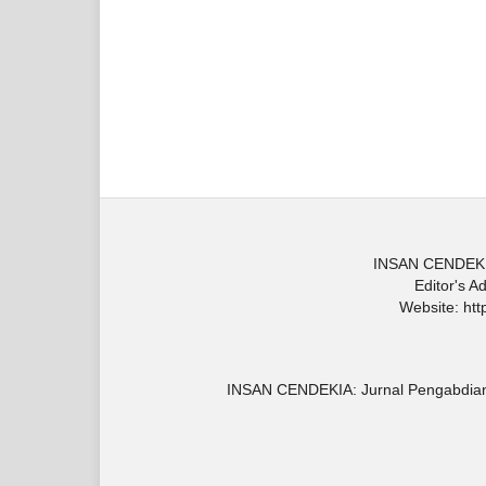
INSAN CENDEKIA
Editor's A
Website: http
INSAN CENDEKIA: Jurnal Pengabdia