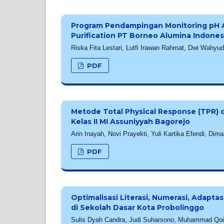
Program Pendampingan Monitoring pH 
Purification PT Borneo Alumina Indones
Riska Fita Lestari, Lutfi Irawan Rahmat, Dwi Wahyud
PDF
Metode Total Physical Response (TPR)
Kelas II MI Assuniyyah Bagorejo
Arin Inayah, Novi Prayekti, Yuli Kartika Efendi, Di
PDF
Optimalisasi Literasi, Numerasi, Adapta
di Sekolah Dasar Kota Probolinggo
Sulis Dyah Candra, Judi Suharsono, Muhammad Qoiri