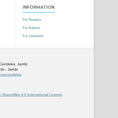
INFORMATION
For Readers
For Authors
For Librarians
 Cendekia Jambi
mbi - Jambi
/insancendekia
-ShareAlike 4.0 International License
.