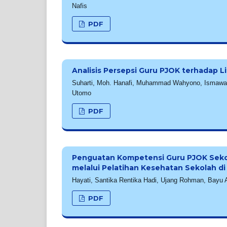
Nafis
PDF
Analisis Persepsi Guru PJOK terhadap L
Suharti, Moh. Hanafi, Muhammad Wahyono, Ismawandi
Utomo
PDF
Penguatan Kompetensi Guru PJOK Sekol
melalui Pelatihan Kesehatan Sekolah d
Hayati, Santika Rentika Hadi, Ujang Rohman, Bayu
PDF