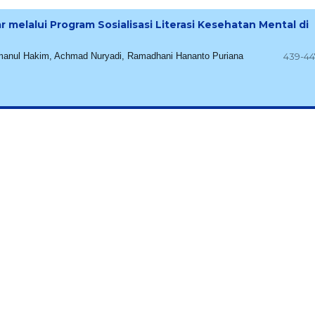
elalui Program Sosialisasi Literasi Kesehatan Mental di
qmanul Hakim, Achmad Nuryadi, Ramadhani Hananto Puriana
439-44