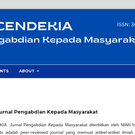
NTS
ABOUT
 Jurnal Pengabdian Kepada Masyarakat
A: Jurnal Pengabdian Kepada Masyarakat diterbitkan oleh MAN I
bi adalah
peer-reviewed journal
yang memuat artikel-artikel ilmiah 