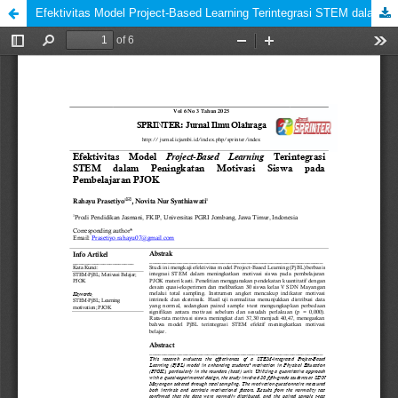
Efektivitas Model Project-Based Learning Terintegrasi STEM dalam Peningkatan Motivasi Siswa pada Pembelajaran PJOK