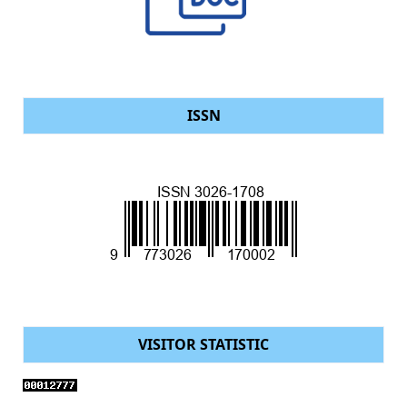
ISSN
VISITOR STATISTIC