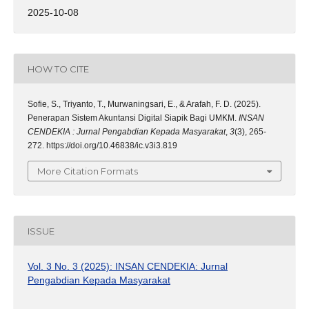
2025-10-08
HOW TO CITE
Sofie, S., Triyanto, T., Murwaningsari, E., & Arafah, F. D. (2025).
Penerapan Sistem Akuntansi Digital Siapik Bagi UMKM.
INSAN
CENDEKIA : Jurnal Pengabdian Kepada Masyarakat
,
3
(3), 265-
272. https://doi.org/10.46838/ic.v3i3.819
More Citation Formats
ISSUE
Vol. 3 No. 3 (2025): INSAN CENDEKIA: Jurnal
Pengabdian Kepada Masyarakat