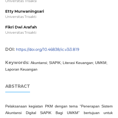
Universitas Trisaksi
Etty Murwaningsari
Universitas Trisakti
Fikri Dwi Arafah
Universitas Trisakti
DOI:
https://doi.org/10.46838/ic.v3i3.819
Keywords:
Akuntansi; SIAPIK; Literasi Keuangan; UMKM;
Laporan Keuangan
ABSTRACT
Pelaksanaan kegiatan PKM dengan tema “Penerapan Sistem
Akuntansi Digital SiAPIK Bagi UMKM” bertujuan untuk