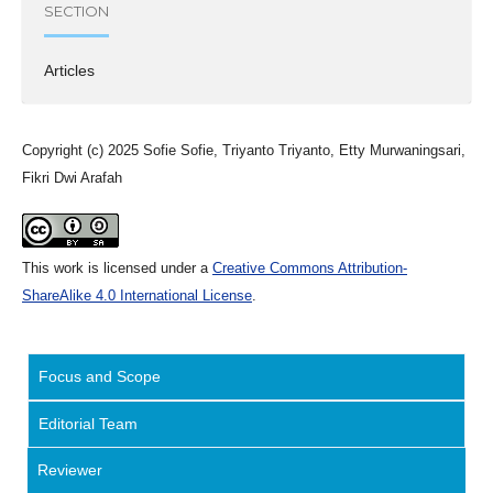
SECTION
Articles
Copyright (c) 2025 Sofie Sofie, Triyanto Triyanto, Etty Murwaningsari,
Fikri Dwi Arafah
This work is licensed under a
Creative Commons Attribution-
ShareAlike 4.0 International License
.
Focus and Scope
Editorial Team
Reviewer