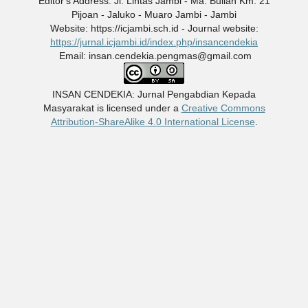
Editor's Address: Jl. Lintas Jambi - Ma. Bulian Km. 21
Pijoan - Jaluko - Muaro Jambi - Jambi
Website: https://icjambi.sch.id - Journal website:
https://jurnal.icjambi.id/index.php/insancendekia
Email: insan.cendekia.pengmas@gmail.com
INSAN CENDEKIA: Jurnal Pengabdian Kepada
Masyarakat
is licensed under a
Creative Commons
Attribution-ShareAlike 4.0 International License
.