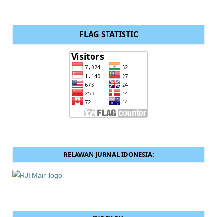
FLAG STATISTIC
RELAWAN JURNAL IDONESIA: