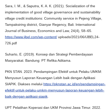
Sara, I. M., & Saputra, K. A. K. (2021). Socialization of the
implementation of good village governance and sustainability
village credit institutions: Community service in Pejeng Village,
Tampaksiring district, Gianyar Regency, Bali. International
Journal of Business, Economics and Law, 24(4), 58–65.
https://www.ijbel.com/wp-content/
uploads/2021/06/IJBEL24-
726.pdf
Suharto, E. (2019). Konsep dan Strategi Pemberdayaan
Masyarakat. Bandung: PT Refika Aditama.
PKN STAN. 2023. Pendampingan Efektif untuk Pelaku UMKM:
Menyusun Laporan Keuangan Lebih baik dengan Aplikasi
SIAPIK. Diakses melalui
https://pknstan.ac.id/en/pendampingan-
efektif-untuk-pelaku-umkm-menyusun-laporan-keuangan-lebih-
baik-dengan-aplikasi-siapik
.
UPT Pelatihan Koperasi dan UKM Provinsi Jawa Timur. 2022.