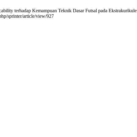
bility terhadap Kemampuan Teknik Dasar Futsal pada Ekstrakurikuler d
php/sprinter/article/view/927