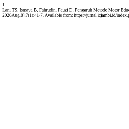
1.
Lani TS, Ismaya B, Fahrudin, Fauzi D. Pengaruh Metode Motor Educa
2026Aug.8];7(1):41-7. Available from: https://jurnal.icjambi.id/index.