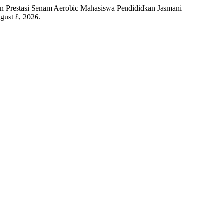
an Prestasi Senam Aerobic Mahasiswa Pendididkan Jasmani
gust 8, 2026.