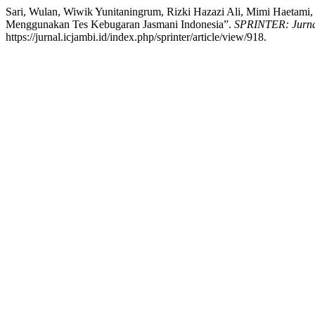
Sari, Wulan, Wiwik Yunitaningrum, Rizki Hazazi Ali, Mimi Haetami
Menggunakan Tes Kebugaran Jasmani Indonesia”.
SPRINTER: Jurna
https://jurnal.icjambi.id/index.php/sprinter/article/view/918.