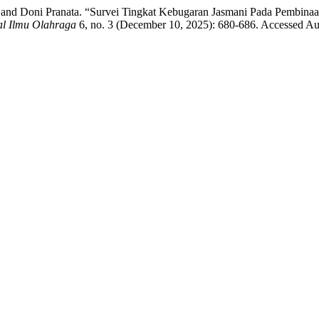
, and Doni Pranata. “Survei Tingkat Kebugaran Jasmani Pada Pembina
l Ilmu Olahraga
6, no. 3 (December 10, 2025): 680-686. Accessed Au