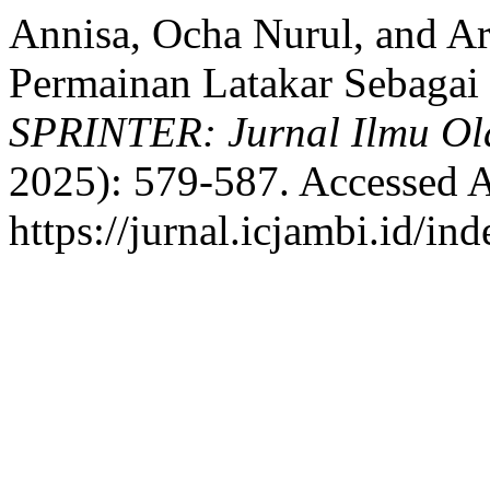
Annisa, Ocha Nurul, and A
Permainan Latakar Sebagai 
SPRINTER: Jurnal Ilmu Ol
2025): 579-587. Accessed A
https://jurnal.icjambi.id/in