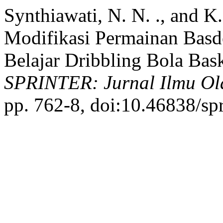
Synthiawati, N. N. ., and K
Modifikasi Permainan Basd
Belajar Dribbling Bola Ba
SPRINTER: Jurnal Ilmu Ol
pp. 762-8, doi:10.46838/sp