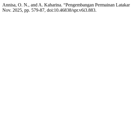
Annisa, O. N., and A. Kaharina. “Pengembangan Permainan Latakar
Nov. 2025, pp. 579-87, doi:10.46838/spr.v6i3.883.