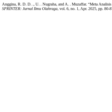
Anggina, R. D. D. ., U. . Nugraha, and A. . Muzaffar. “Meta Anali
SPRINTER: Jurnal Ilmu Olahraga
, vol. 6, no. 1, Apr. 2025, pp. 80-