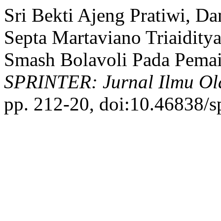
Sri Bekti Ajeng Pratiwi, D
Septa Martaviano Triaidity
Smash Bolavoli Pada Pemai
SPRINTER: Jurnal Ilmu Ol
pp. 212-20, doi:10.46838/s