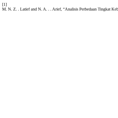
[1]
M. N. Z. . Latief and N. A. . . Arief, “Analisis Perbedaan Tingk