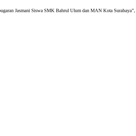
at Kebugaran Jasmani Siswa SMK Bahrul Ulum dan MAN Kota Surabaya”