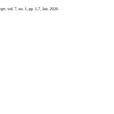
,
spr
, vol. 7, no. 1, pp. 1-7, Jan. 2026.