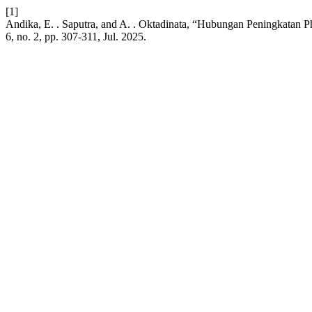
[1]
Andika, E. . Saputra, and A. . Oktadinata, “Hubungan Peningkatan Ph
6, no. 2, pp. 307-311, Jul. 2025.