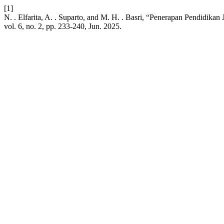
[1]
N. . Elfarita, A. . Suparto, and M. H. . Basri, “Penerapan Pendid
vol. 6, no. 2, pp. 233-240, Jun. 2025.