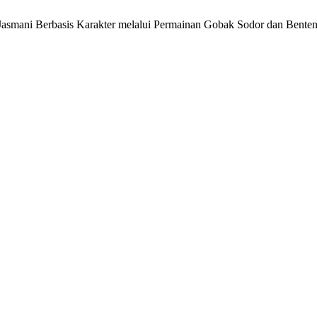
ikan Jasmani Berbasis Karakter melalui Permainan Gobak Sodor dan Be