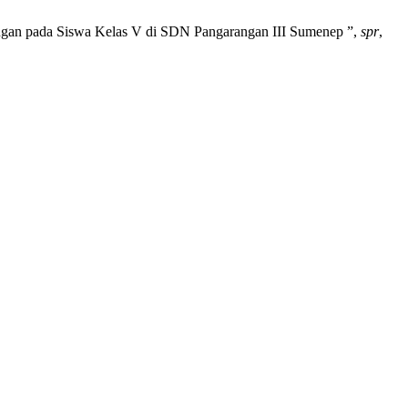
ntengan pada Siswa Kelas V di SDN Pangarangan III Sumenep ”,
spr
,