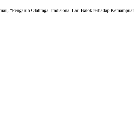
N. . Ismail, “Pengaruh Olahraga Tradisional Lari Balok terhadap Kema