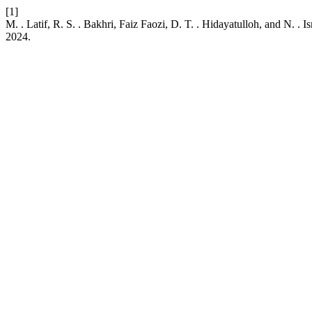
[1]
M. . Latif, R. S. . Bakhri, Faiz Faozi, D. T. . Hidayatulloh, and 
2024.