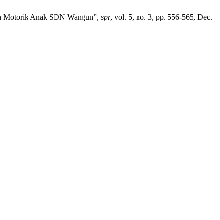
mpuan Motorik Anak SDN Wangun”,
spr
, vol. 5, no. 3, pp. 556-565, Dec.