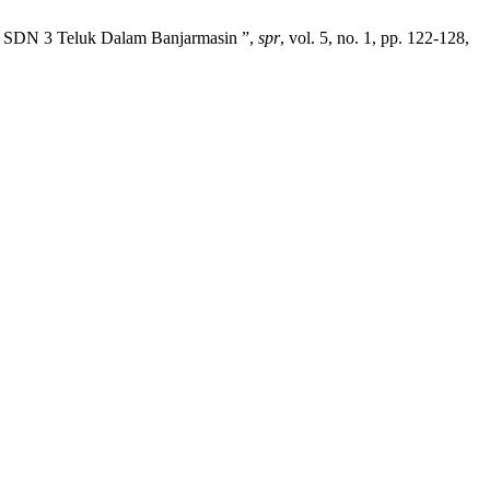
di SDN 3 Teluk Dalam Banjarmasin ”,
spr
, vol. 5, no. 1, pp. 122-128,