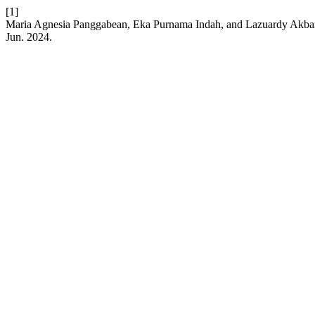
[1]
Maria Agnesia Panggabean, Eka Purnama Indah, and Lazuardy Akbar 
Jun. 2024.