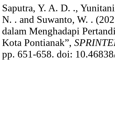
Saputra, Y. A. D. ., Yunitani
N. . and Suwanto, W. . (20
dalam Menghadapi Pertandi
Kota Pontianak”,
SPRINTER
pp. 651-658. doi: 10.46838