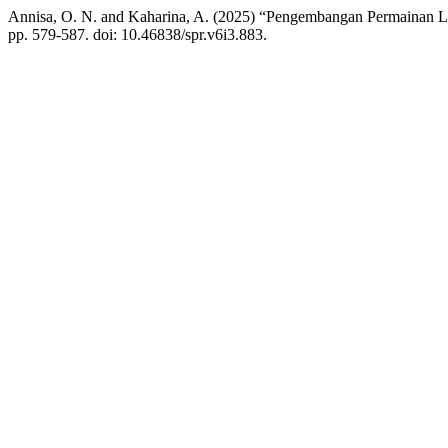
Annisa, O. N. and Kaharina, A. (2025) “Pengembangan Permainan La
pp. 579-587. doi: 10.46838/spr.v6i3.883.