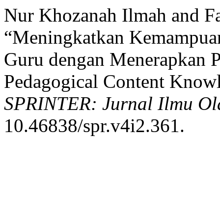
Nur Khozanah Ilmah and Fa
“Meningkatkan Kemampuan
Guru dengan Menerapkan P
Pedagogical Content Knowle
SPRINTER: Jurnal Ilmu Ol
10.46838/spr.v4i2.361.