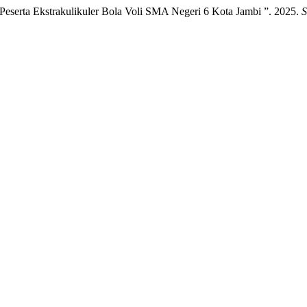
eserta Ekstrakulikuler Bola Voli SMA Negeri 6 Kota Jambi ”. 2025.
S