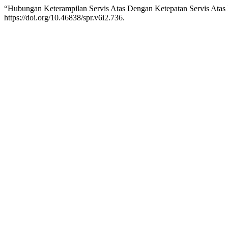
“Hubungan Keterampilan Servis Atas Dengan Ketepatan Servis Atas P
https://doi.org/10.46838/spr.v6i2.736.