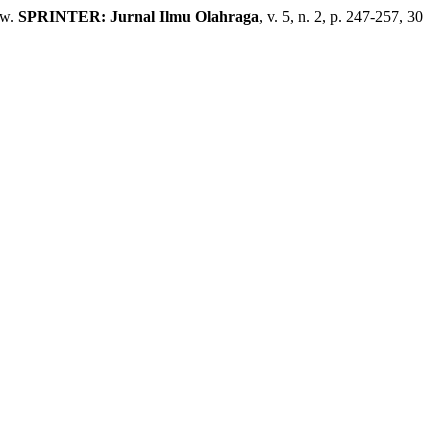
ew.
SPRINTER: Jurnal Ilmu Olahraga
, v. 5, n. 2, p. 247-257, 30