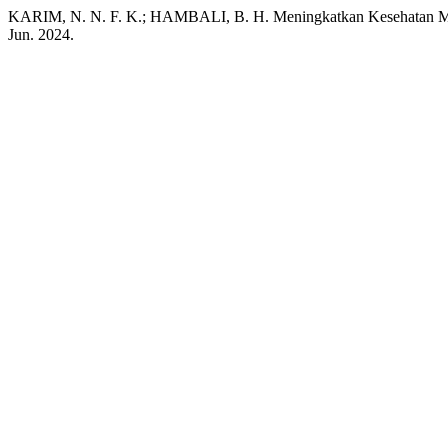
KARIM, N. N. F. K.; HAMBALI, B. H. Meningkatkan Kesehatan Menta
Jun. 2024.