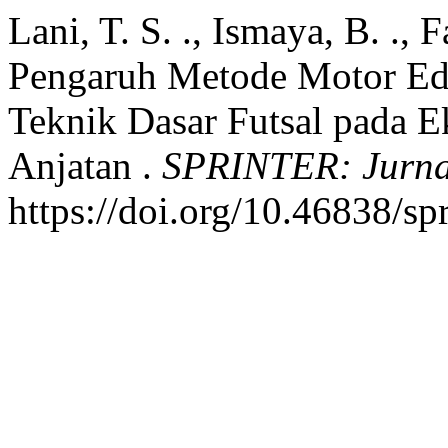
Lani, T. S. ., Ismaya, B. ., 
Pengaruh Metode Motor Ed
Teknik Dasar Futsal pada E
Anjatan .
SPRINTER: Jurna
https://doi.org/10.46838/sp