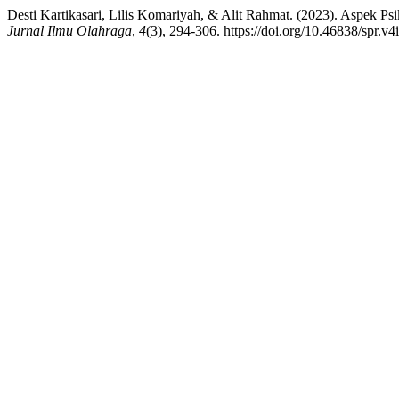
Desti Kartikasari, Lilis Komariyah, & Alit Rahmat. (2023). Aspek P
Jurnal Ilmu Olahraga
,
4
(3), 294-306. https://doi.org/10.46838/spr.v4