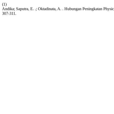
(1)
Andika; Saputra, E. .; Oktadinata, A. . Hubungan Peningkatan Physic
307-311.