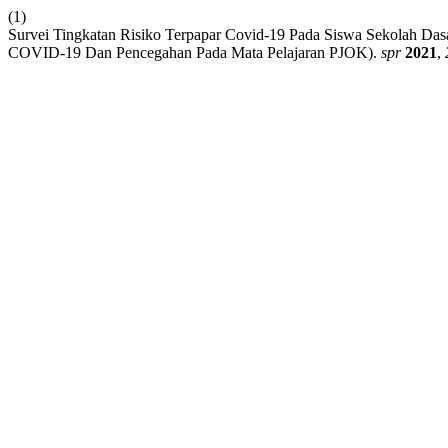
(1)
Survei Tingkatan Risiko Terpapar Covid-19 Pada Siswa Sekolah D
COVID-19 Dan Pencegahan Pada Mata Pelajaran PJOK).
spr
2021
,