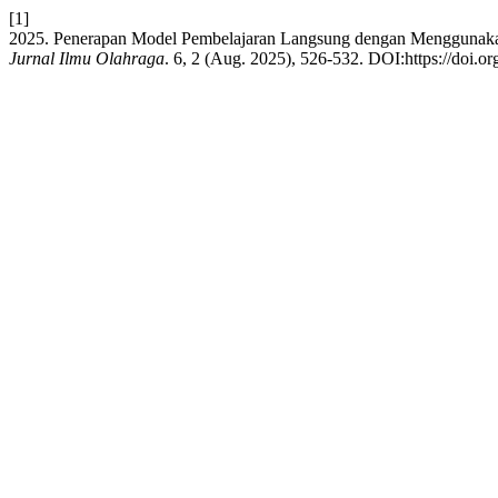
[1]
2025. Penerapan Model Pembelajaran Langsung dengan Menggunaka
Jurnal Ilmu Olahraga
. 6, 2 (Aug. 2025), 526-532. DOI:https://doi.or