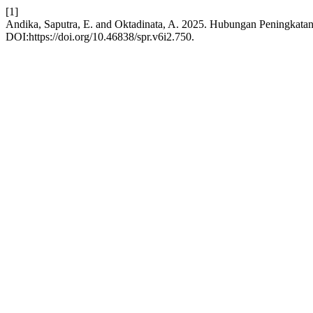
[1]
Andika, Saputra, E. and Oktadinata, A. 2025. Hubungan Peningkatan 
DOI:https://doi.org/10.46838/spr.v6i2.750.