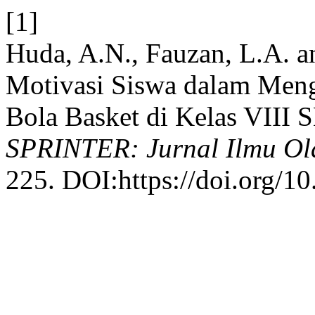
[1]
Huda, A.N., Fauzan, L.A. a
Motivasi Siswa dalam Meng
Bola Basket di Kelas VIII 
SPRINTER: Jurnal Ilmu Ol
225. DOI:https://doi.org/10