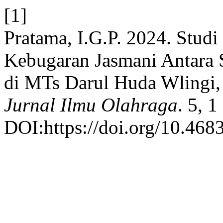
[1]
Pratama, I.G.P. 2024. Studi
Kebugaran Jasmani Antara 
di MTs Darul Huda Wlingi,
Jurnal Ilmu Olahraga
. 5, 
DOI:https://doi.org/10.4683