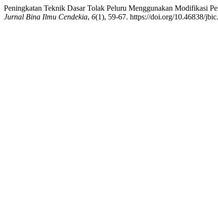
Peningkatan Teknik Dasar Tolak Peluru Menggunakan Modifikasi Pel
Jurnal Bina Ilmu Cendekia
,
6
(1), 59-67. https://doi.org/10.46838/jbi