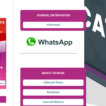
JOURNAL INFORMATION
Informasi
ABOUT JOURNAL
Editorial Team
Reviewer
Journal History