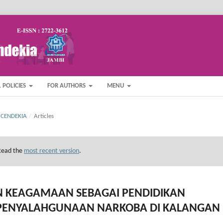
 POLICIES
FOR AUTHORS
MENU
U CENDEKIA
/
Articles
 Read the
most recent version
.
 KEAGAMAAN SEBAGAI PENDIDIKAN
PENYALAHGUNAAN NARKOBA DI KALANGAN