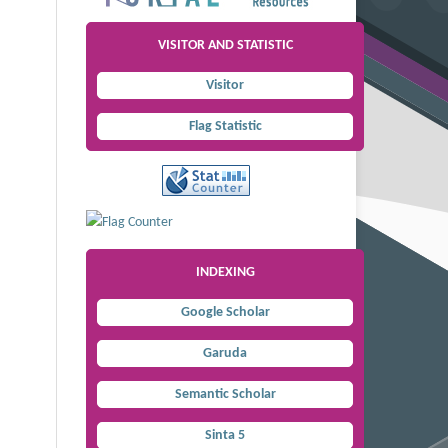
VISITOR AND STATISTIC
Visitor
Flag Statistic
INDEXING
Google Scholar
Garuda
Semantic Scholar
Sinta 5