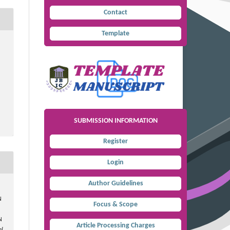
Contact
Template
SUBMISSION INFORMATION
Register
Login
Author Guidelines
N
Focus & Scope
N
Article Processing Charges