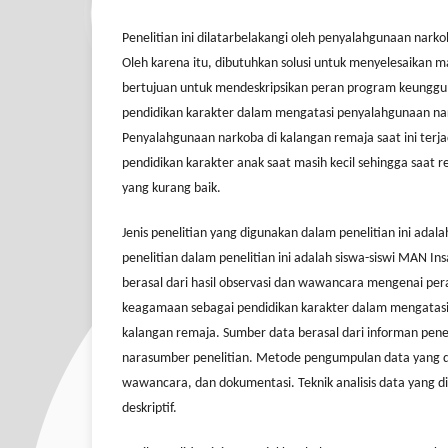
Penelitian ini dilatarbelakangi oleh penyalahgunaan narko
Oleh karena itu, dibutuhkan solusi untuk menyelesaikan mas
bertujuan untuk mendeskripsikan peran program keungg
pendidikan karakter dalam mengatasi penyalahgunaan na
Penyalahgunaan narkoba di kalangan remaja saat ini terj
pendidikan karakter anak saat masih kecil sehingga saat r
yang kurang baik.
Jenis penelitian yang digunakan dalam penelitian ini adalah
penelitian dalam penelitian ini adalah siswa-siswi MAN In
berasal dari hasil observasi dan wawancara mengenai pe
keagamaan sebagai pendidikan karakter dalam mengatasi
kalangan remaja. Sumber data berasal dari informan pene
narasumber penelitian. Metode pengumpulan data yang d
wawancara, dan dokumentasi. Teknik analisis data yang di
deskriptif.