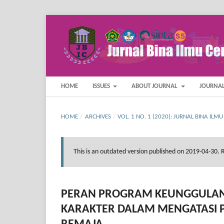
HOME
ISSUES
ABOUT JOURNAL
JOURNAL
HOME
/
ARCHIVES
/
VOL. 1 NO. 1 (2020): JURNAL BINA ILM
This is an outdated version published on 2019-04-30.
PERAN PROGRAM KEUNGGULAN
KARAKTER DALAM MENGATASI 