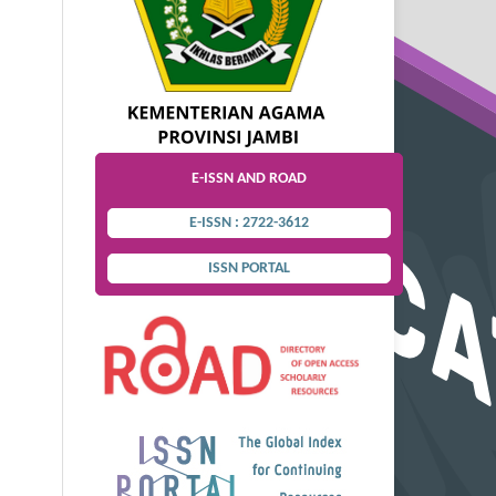
E-ISSN AND ROAD
E-ISSN : 2722-3612
ISSN PORTAL