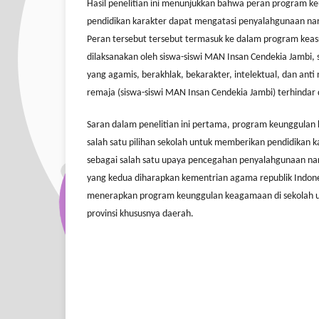
Hasil penelitian ini menunjukkan bahwa peran program 
pendidikan karakter dapat mengatasi penyalahgunaan nar
Peran tersebut tersebut termasuk ke dalam program kea
dilaksanakan oleh siswa-siswi MAN Insan Cendekia Jambi,
yang agamis, berakhlak, bekarakter, intelektual, dan ant
remaja (siswa-siswi MAN Insan Cendekia Jambi) terhindar
Saran dalam penelitian ini pertama, program keunggula
salah satu pilihan sekolah untuk memberikan pendidikan k
sebagai salah satu upaya pencegahan penyalahgunaan na
yang kedua diharapkan kementrian agama republik Indon
menerapkan program keunggulan keagamaan di sekolah u
provinsi khususnya daerah.