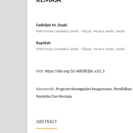
REMAJA
Fadhilah M. Dzaki
MAN Insan Cendekia Jambi – Pijoan, Muaro Jambi, Jambi
Rapidah
MAN Insan Cendekia Jambi – Pijoan, Muaro Jambi, Jambi
DOI:
https://doi.org/10.46838/jbic.v1i1.3
Keywords:
Program Keunggulan Keagamaan, Pendidikan 
Narkoba Dan Remaja
ABSTRACT