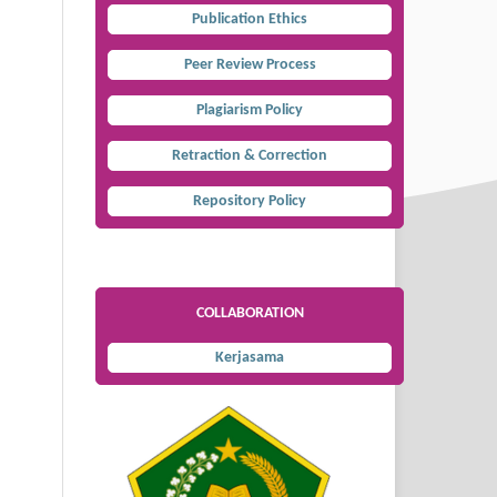
Publication Ethics
Peer Review Process
Plagiarism Policy
Retraction & Correction
Repository Policy
COLLABORATION
Kerjasama